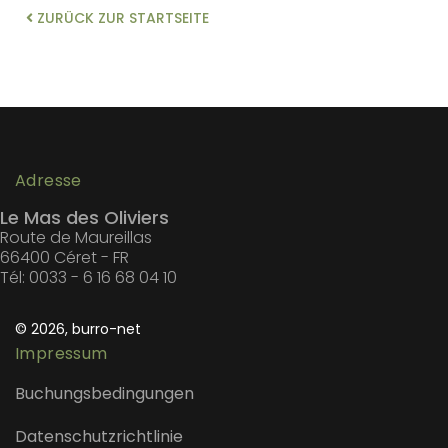
ZURÜCK ZUR STARTSEITE
Adresse
Le Mas des Oliviers
Route de Maureillas
66400 Céret - FR
Tél: 0033 - 6 16 68 04 10
© 2026, burro-net
Impressum
Buchungsbedingungen
Datenschutzrichtlinie