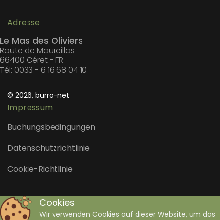
Adresse
Le Mas des Oliviers
Route de Maureillas
66400 Céret - FR
Tél: 0033 - 6 16 68 04 10
© 2026, burro-net
Impressum
Buchungsbedingungen
Datenschutzrichtlinie
Cookie-Richtlinie
Cookies
Wir verwenden Cookies auf dieser Website, um das