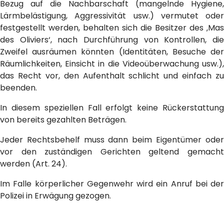
Bezug auf die Nachbarschaft (mangelnde Hygiene,
Lärmbelästigung, Aggressivität usw.) vermutet oder
festgestellt werden, behalten sich die Besitzer des ‚Mas
des Oliviers‘, nach Durchführung von Kontrollen, die
Zweifel ausräumen könnten (Identitäten, Besuche der
Räumlichkeiten, Einsicht in die Videoüberwachung usw.),
das Recht vor, den Aufenthalt schlicht und einfach zu
beenden.
In diesem speziellen Fall erfolgt keine Rückerstattung
von bereits gezahlten Beträgen.
Jeder Rechtsbehelf muss dann beim Eigentümer oder
vor den zuständigen Gerichten geltend gemacht
werden (Art. 24).
Im Falle körperlicher Gegenwehr wird ein Anruf bei der
Polizei in Erwägung gezogen.