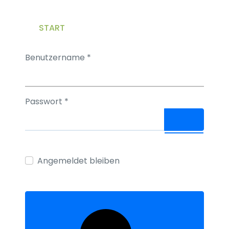
START
UNSERE APARTMENTS
ANFAHRT
Benutzername
*
Passwort
*
PASSWORT 
Angemeldet bleiben