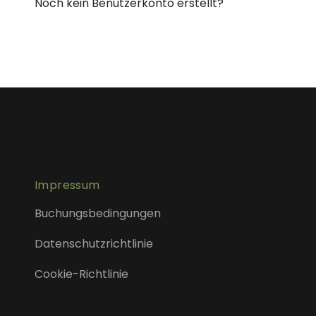
Noch kein Benutzerkonto erstellt?
Impressum
Buchungsbedingungen
Datenschutzrichtlinie
Cookie-Richtlinie