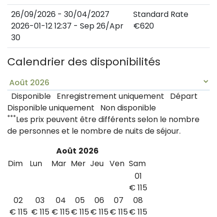
26/09/2026
-
30/04/2027
Standard Rate
2026-01-12 12:37 - Sep 26/Apr
€
620
30
Calendrier des disponibilités
Disponible
Enregistrement uniquement
Départ
Disponible uniquement
Non disponible
***
Les prix peuvent être différents selon le nombre
de personnes et le nombre de nuits de séjour.
Août
2026
Dim
Lun
Mar
Mer
Jeu
Ven
Sam
01
€
115
02
03
04
05
06
07
08
€
115
€
115
€
115
€
115
€
115
€
115
€
115