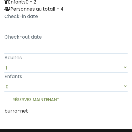
Enfants
0 - 2
Personnes au total
1 - 4
Check-in date
Check-out date
Adultes
Enfants
burro-net