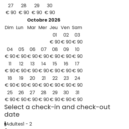
27
28
29
30
€
90
€
90
€
90
€
90
Octobre
2026
Dim
Lun
Mar
Mer
Jeu
Ven
Sam
01
02
03
€
90
€
90
€
90
04
05
06
07
08
09
10
€
90
€
90
€
90
€
90
€
90
€
90
€
90
11
12
13
14
15
16
17
€
90
€
90
€
90
€
90
€
90
€
90
€
90
18
19
20
21
22
23
24
€
90
€
90
€
90
€
90
€
90
€
90
€
90
25
26
27
28
29
30
31
€
90
€
90
€
90
€
90
€
90
€
90
€
90
Select a check-in and check-out
date
Adultes
1 - 2