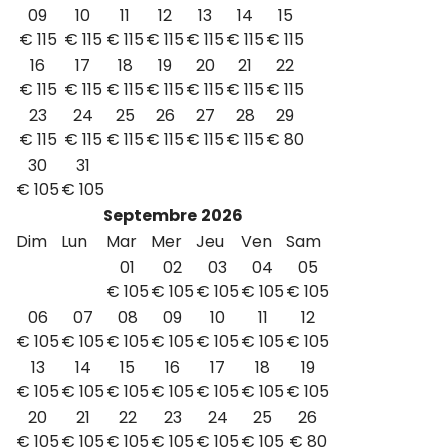
09
10
11
12
13
14
15
€
115
€
115
€
115
€
115
€
115
€
115
€
115
16
17
18
19
20
21
22
€
115
€
115
€
115
€
115
€
115
€
115
€
115
23
24
25
26
27
28
29
€
115
€
115
€
115
€
115
€
115
€
115
€
80
30
31
€
105
€
105
Septembre
2026
Dim
Lun
Mar
Mer
Jeu
Ven
Sam
01
02
03
04
05
€
105
€
105
€
105
€
105
€
105
06
07
08
09
10
11
12
€
105
€
105
€
105
€
105
€
105
€
105
€
105
13
14
15
16
17
18
19
€
105
€
105
€
105
€
105
€
105
€
105
€
105
20
21
22
23
24
25
26
€
105
€
105
€
105
€
105
€
105
€
105
€
80